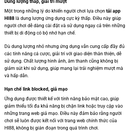
Dung lượng thấp, giải trí mượt
Một trong những lý do khiến người chơi lựa chọn
tải app
HI88
là dung lượng ứng dụng cực kỳ thấp. Điều này giúp
người chơi dễ dàng cài đặt và sử dụng ngay cả trên những
thiết bị di động có bộ nhớ hạn chế.
Dù dung lượng nhỏ nhưng ứng dụng vẫn cung cấp đầy đủ
các tính năng cá cược, giải trí với giao diện thân thiện, dễ
sử dụng. Chất lượng hình ảnh, âm thanh cũng không bị
giảm sút khi sử dụng, giúp mang lại trải nghiệm mượt mà
và hấp dẫn.
Hạn chế link blocked, giả mạo
Ứng dụng được thiết kế với tính năng bảo mật cao, giúp
giảm thiểu tối đa khả năng bị chặn link hoặc truy cập vào
những trang web giả mạo. Điều này đảm bảo rằng người
chơi sẽ luôn được kết nối với trang web chính thức của
HI88, không bị gián đoạn trong quá trình chơi.