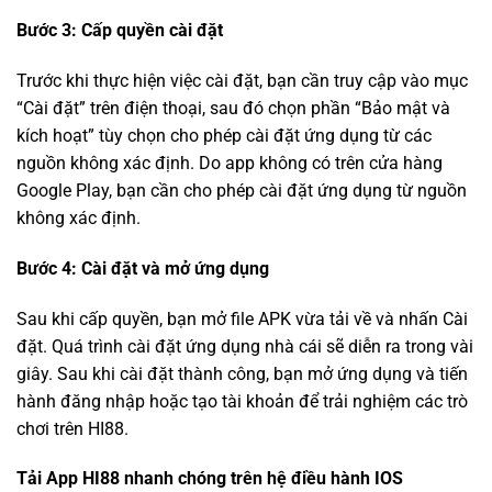
Bước 3: Cấp quyền cài đặt
Trước khi thực hiện việc cài đặt, bạn cần truy cập vào mục
“Cài đặt” trên điện thoại, sau đó chọn phần “Bảo mật và
kích hoạt” tùy chọn cho phép cài đặt ứng dụng từ các
nguồn không xác định. Do app không có trên cửa hàng
Google Play, bạn cần cho phép cài đặt ứng dụng từ nguồn
không xác định.
Bước 4: Cài đặt và mở ứng dụng
Sau khi cấp quyền, bạn mở file APK vừa tải về và nhấn Cài
đặt. Quá trình cài đặt ứng dụng nhà cái sẽ diễn ra trong vài
giây. Sau khi cài đặt thành công, bạn mở ứng dụng và tiến
hành đăng nhập hoặc tạo tài khoản để trải nghiệm các trò
chơi trên HI88.
Tải App HI88 nhanh chóng trên hệ điều hành IOS