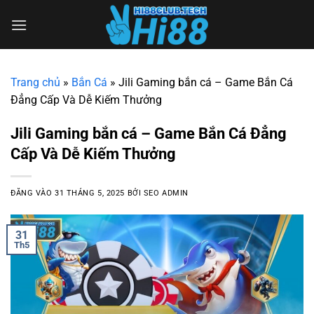
Bỏ
qua
nội
dung
Trang chủ
»
Bắn Cá
»
Jili Gaming bắn cá – Game Bắn Cá
Đẳng Cấp Và Dễ Kiếm Thưởng
Jili Gaming bắn cá – Game Bắn Cá Đẳng
Cấp Và Dễ Kiếm Thưởng
ĐĂNG VÀO
31 THÁNG 5, 2025
BỞI
SEO ADMIN
31
Th5