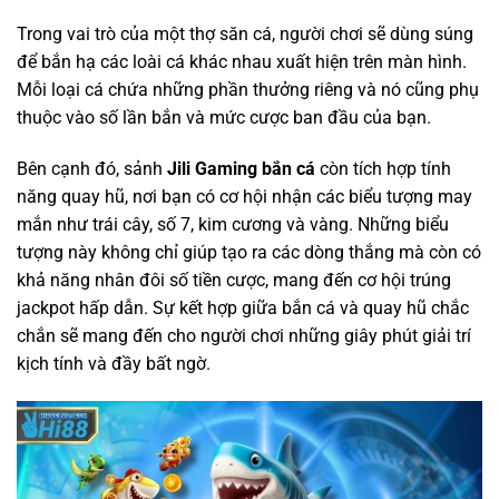
Trong vai trò của một thợ săn cá, người chơi sẽ dùng súng
để bắn hạ các loài cá khác nhau xuất hiện trên màn hình.
Mỗi loại cá chứa những phần thưởng riêng và nó cũng phụ
thuộc vào số lần bắn và mức cược ban đầu của bạn.
Bên cạnh đó, sảnh
Jili Gaming bắn cá
còn tích hợp tính
năng quay hũ, nơi bạn có cơ hội nhận các biểu tượng may
mắn như trái cây, số 7, kim cương và vàng. Những biểu
tượng này không chỉ giúp tạo ra các dòng thắng mà còn có
khả năng nhân đôi số tiền cược, mang đến cơ hội trúng
jackpot hấp dẫn. Sự kết hợp giữa bắn cá và quay hũ chắc
chắn sẽ mang đến cho người chơi những giây phút giải trí
kịch tính và đầy bất ngờ.