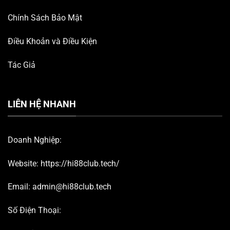
Chính Sách Bảo Mật
Điều Khoản và Điều Kiện
Tác Giả
LIÊN HỆ NHANH
Doanh Nghiệp:
Website:
https://hi88club.tech/
Email:
admin@hi88club.tech
Số Điện Thoại: