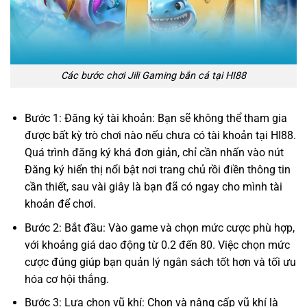
Các bước chơi Jili Gaming bắn cá tại HI88
Bước 1: Đăng ký tài khoản: Bạn sẽ không thể tham gia
được bất kỳ trò chơi nào nếu chưa có tài khoản tại HI88.
Quá trình đăng ký khá đơn giản, chỉ cần nhấn vào nút
Đăng ký hiển thị nổi bật nơi trang chủ rồi điền thông tin
cần thiết, sau vài giây là bạn đã có ngay cho mình tài
khoản để chơi.
Bước 2: Bắt đầu: Vào game và chọn mức cược phù hợp,
với khoảng giá dao động từ 0.2 đến 80. Việc chọn mức
cược đúng giúp bạn quản lý ngân sách tốt hơn và tối ưu
hóa cơ hội thắng.
Bước 3: Lựa chọn vũ khí: Chọn và nâng cấp vũ khí là