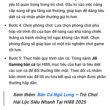
yếu tố quan trọng trong trò chơi. Đầu tư vào việc nâng
cấp súng sẽ gia tăng sát thương, giúp bạn dễ dàng tiêu
diệt cá và nhận phần thưởng giá trị hơn.
Bước 4: Chọn phòng chơi: Lựa chọn phòng chơi phù
hợp với trình độ của bạn để nâng cao khả năng chiến
thắng và tránh những trở ngại không cần thiết. Chọn
phòng đúng sẽ giúp bạn có một trải nghiệm chơi game
tốt hơn.
Bước 5: Thực hiện quy trình săn cá: Trong sảnh
Jili
Gaming bắn cá
tại HI88, mục tiêu của bạn là tiêu diệt
các con cá để đổi thưởng tiền mặt. Theo dõi và nhắm
bắn chính xác để tối ưu hóa kết quả và nhận được phần
thưởng hấp dẫn.
Xem thêm:
Bắn Cá Ngũ Long
– Trò Chơi
Hái Lộc Siêu Nhanh Tại HI88 2025