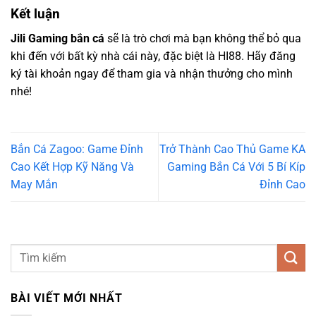
Kết luận
Jili Gaming bắn cá
sẽ là trò chơi mà bạn không thể bỏ qua
khi đến với bất kỳ nhà cái này, đặc biệt là HI88. Hãy đăng
ký tài khoản ngay để tham gia và nhận thưởng cho mình
nhé!
Bắn Cá Zagoo: Game Đỉnh
Trở Thành Cao Thủ Game KA
Cao Kết Hợp Kỹ Năng Và
Gaming Bắn Cá Với 5 Bí Kíp
May Mắn
Đỉnh Cao
BÀI VIẾT MỚI NHẤT