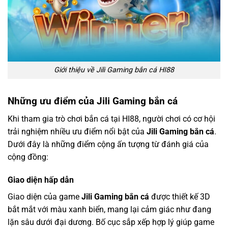
Giới thiệu về Jili Gaming bắn cá HI88
Những ưu điểm của Jili Gaming bắn cá
Khi tham gia trò chơi bắn cá tại HI88, người chơi có cơ hội
trải nghiệm nhiều ưu điểm nổi bật của
Jili Gaming bắn cá
.
Dưới đây là những điểm cộng ấn tượng từ đánh giá của
cộng đồng:
Giao diện hấp dẫn
Giao diện của game
Jili Gaming bắn cá
được thiết kế 3D
bắt mắt với màu xanh biển, mang lại cảm giác như đang
lặn sâu dưới đại dương. Bố cục sắp xếp hợp lý giúp game