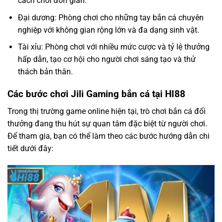
cách chơi đơn giản.
Đại dương: Phòng chơi cho những tay bắn cá chuyên
nghiệp với không gian rộng lớn và đa dạng sinh vật.
Tài xỉu: Phòng chơi với nhiều mức cược và tỷ lệ thưởng
hấp dẫn, tạo cơ hội cho người chơi sáng tạo và thử
thách bản thân.
Các bước chơi Jili Gaming bắn cá tại HI88
Trong thị trường game online hiện tại, trò chơi bắn cá đổi
thưởng đang thu hút sự quan tâm đặc biệt từ người chơi.
Để tham gia, bạn có thể làm theo các bước hướng dẫn chi
tiết dưới đây: